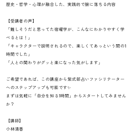
歴史・哲学・心理が融合した、実践的で腑に落ちる内容
【受講者の声】
「難しそうだと思ってた宿曜学が、こんなにわかりやすく学
べるとは！」
「キャラクターで説明されるので、楽しくてあっという間の1
時間でした」
「人との関わりがグッと楽になった気がします」
ご希望であれば、この講座から紫式部占いファシリテーター
へのステップアップも可能です✨
まずは気軽に「自分を知る1時間」からスタートしてみません
か？
【講師】
小林清香