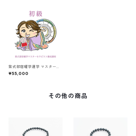
紫式部宿曜学運学 マスターセ
ラピスト養成講座 ◆初級
¥55,000
その他の商品