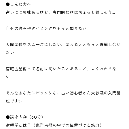
●こんな方へ
占いには興味あるけど、専門的な話はちょっと難しそう…
自分の強みやタイミングをもっと知りたい！
人間関係をスムーズにしたい、関わる人ともっと理解し合い
たい
宿曜占星術って名前は聞いたことあるけど、よくわからな
い…
そんなあなたにピッタリな、占い初心者さん大歓迎の入門講
座です✨
●講座内容（60分）
宿曜学とは？（東洋占術の中での位置づけと魅力）