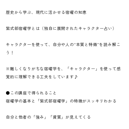
歴史から学ぶ、現代に活かせる宿曜の知恵
紫式部宿曜学とは（独自に展開されたキャラクター占い）
キャラクターを使って、自分や人の“本質と特徴”を読み解こ
う！
※難しくなりがちな宿曜学を、「キャラクター」を使って感
覚的に理解できる工夫をしています♪
●この講座で得られること
宿曜学の基本と「紫式部宿曜学」の特徴がスッキリわかる
自分と他者の「強み」「資質」が見えてくる