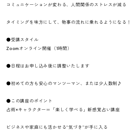
コミュニケーションが変わる、人間関係のストレスが減る
タイミングを味方にして、物事の流れに乗れるようになる！
●受講スタイル
Zoomオンライン開催（1時間）
●日程はお申し込み後に調整いたします
●初めての方も安心のマンツーマン、または少人数制♪
●この講座のポイント
占術×キャラクター＝「楽しく学べる」新感覚占い講座
ビジネスや家庭にも活かせる“気づき”が手に入る